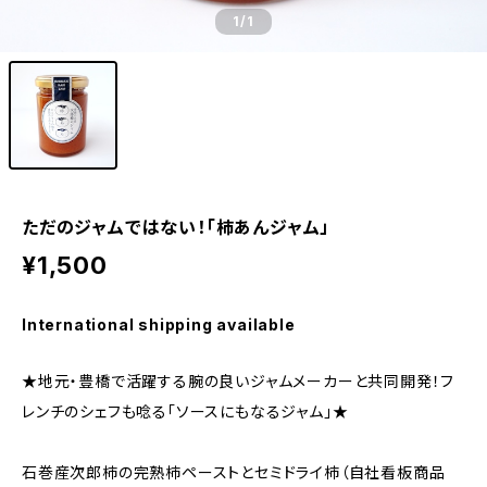
1
/1
ただのジャムではない！「柿あんジャム」
¥1,500
International shipping available
★地元・豊橋で活躍する腕の良いジャムメーカーと共同開発！フ
レンチのシェフも唸る「ソースにもなるジャム」★
石巻産次郎柿の完熟柿ペーストとセミドライ柿（自社看板商品