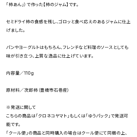
「柿あん」）で作った【柿のジャム】です。
セミドライ柿の食感を残し、ゴロッと食べ応えのあるジャムに仕上
げました。
パンやヨーグルトはもちろん、フレンチなど料理のソースとしても
味が引き立つ、上質な逸品に仕上げています。
内容量／110g
原材料／次郎柿（豊橋市石巻産）
※発送に関して
こちらの商品は「クロネコヤマト」もしくは「ゆうパック」で発送可
能です。
「クール便」の商品と同時購入の場合はクール便にて同梱の上、