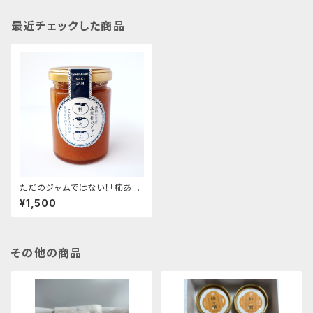
最近チェックした商品
ただのジャムではない！「柿あん
ジャム」
¥1,500
その他の商品