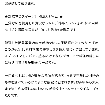
発送させて戴きます。
★新感覚のスイーツ！「柿あんジャム」★
上質な柿を使用した贅沢なジャム、「柿あんジャム」は、柿の自然
な甘さと濃厚な旨みがギュッと詰まった逸品です。
厳選した低農薬栽培の次郎柿を使い、手間暇かけて作り上げた
このジャムは、素材本来の美味しさを最大限に引き出しています。
スプレッドとしてパンに塗るだけでなく、デザートや料理の隠し味
にも活用できる多用途な一品です。
一口食べれば、柿の豊かな風味が広がり、まるで完熟した柿その
ものを食べているかのような感覚に包まれます。お子様から大人
まで楽しめる優しい味わいで、朝食やおやつ、ティータイムにぴっ
たりです。